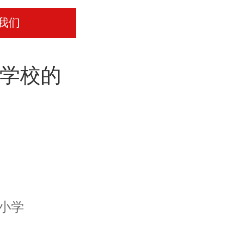
我们
”学校的
a小学