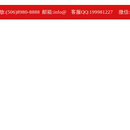
(506)8980-8888 邮箱:info@ 客服QQ:199981227 微信:c