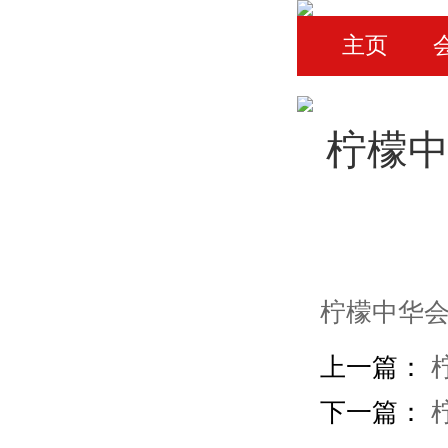
主页
柠檬中
柠檬中华会
上一篇：
下一篇：