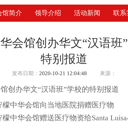
会馆简介
领导介绍
活动新闻
联系
华会馆创办华文“汉语班
特别报道
发布日期：
2020-10-21 12:04:48
来源：
馆创办华文“汉语班”学校的特别报道
柠檬中华会馆向当地医院捐赠医疗物
柠檬中华会馆赠送医疗物资给Santa Luis