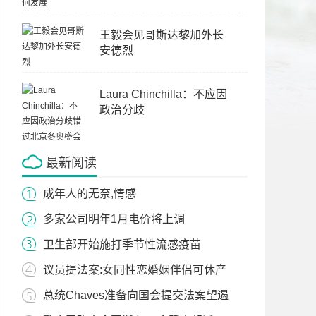
王毅会见哥斯达黎加外长
安德烈
Laura Chinchilla：不应因
政治分歧
最新阅读
成年人的无奈,情感
多家公司明年1月电价将上调
卫生部开始施打季节性流感疫苗
议员提法案:女同性恋婚姻伴侣可休产
总统Chaves准备向国会提交法案望遏