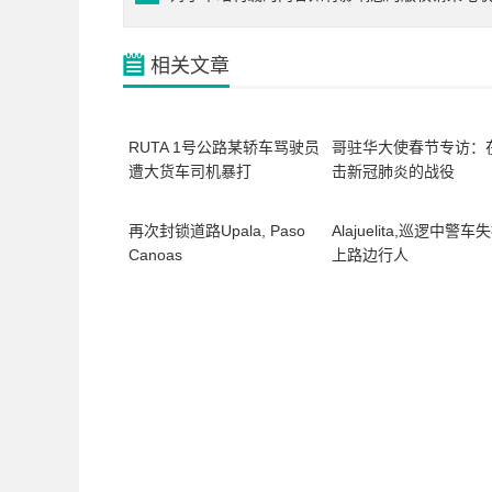
相关文章
RUTA 1号公路某轿车骂驶员
哥驻华大使春节专访：
遭大货车司机暴打
击新冠肺炎的战役
再次封锁道路Upala, Paso
Alajuelita,巡逻中警车
Canoas
上路边行人