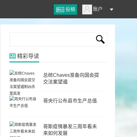
账户
投稿
精彩导读
总统Chaves准备向国会提
交法案望遏
哥央行公布县市生产总值
哥斯疫情暴发三周年看未
来如何发展