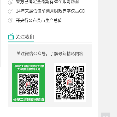
警方已确定全哥斯有80个贩毒帮派
14年来最低值前两月财政赤字仅占GD
哥央行公布县市生产总值
关注我们
关注微信公众号，了解最新精彩内容