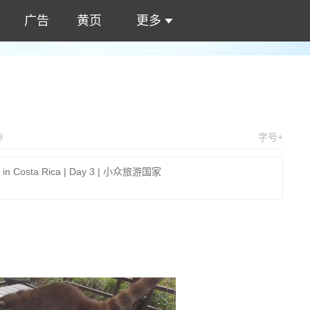
广告
黄页
更多
9
字号+
 Costa Rica | Day 3 | 小众旅游国家