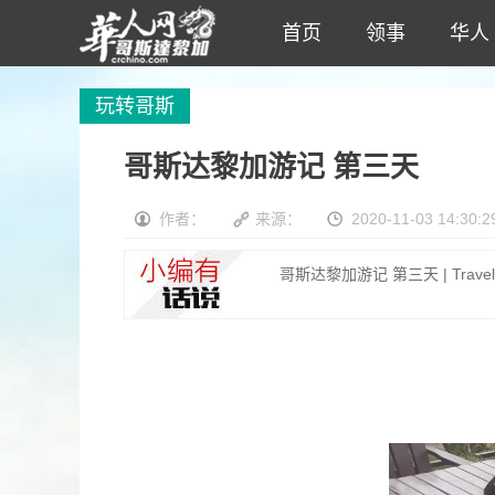
首页
领事
华人
玩转哥斯
哥斯达黎加游记 第三天
作者：
来源：
2020-11-03 14:30:2
哥斯达黎加游记 第三天 | Travel in