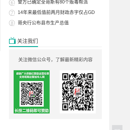
警方已确定全哥斯有80个贩毒帮派
14年来最低值前两月财政赤字仅占GD
哥央行公布县市生产总值
关注我们
关注微信公众号，了解最新精彩内容