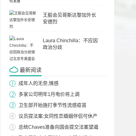
王毅会见哥斯达黎加外长
安德烈
Laura Chinchilla：不应因
政治分歧
最新阅读
成年人的无奈,情感
多家公司明年1月电价将上调
卫生部开始施打季节性流感疫苗
议员提法案:女同性恋婚姻伴侣可休产
总统Chaves准备向国会提交法案望遏