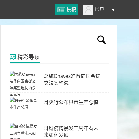
账户
投稿
精彩导读
总统Chaves准备向国会提
交法案望遏
哥央行公布县市生产总值
哥斯疫情暴发三周年看未
来如何发展