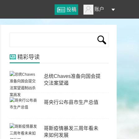
账户
投稿
精彩导读
总统Chaves准备向国会提
交法案望遏
哥央行公布县市生产总值
哥斯疫情暴发三周年看未
来如何发展