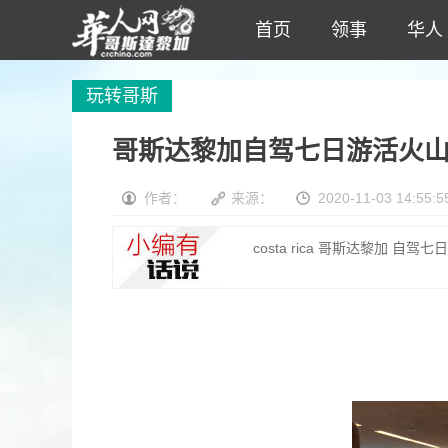
首页
领事
华人
玩转哥斯
哥斯达黎加自驾七日游活火山
作者：
来源：
2020-11-03 14:55:5
costa rica 哥斯达黎加