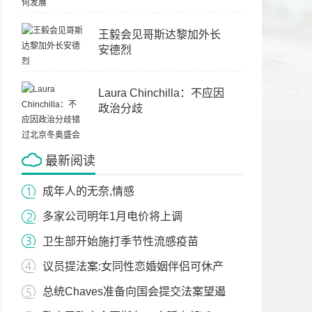
王毅会见哥斯达黎加外长
安德烈
Laura Chinchilla：不应因
政治分歧
最新阅读
成年人的无奈,情感
多家公司明年1月电价将上调
卫生部开始施打季节性流感疫苗
议员提法案:女同性恋婚姻伴侣可休产
总统Chaves准备向国会提交法案望遏