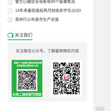
警方已确定全哥斯有80个贩毒帮派
14年来最低值前两月财政赤字仅占GD
哥央行公布县市生产总值
关注我们
关注微信公众号，了解最新精彩内容